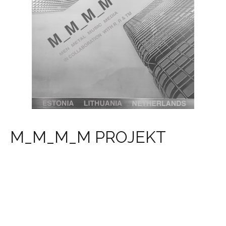
M_M_M_M PROJEKT