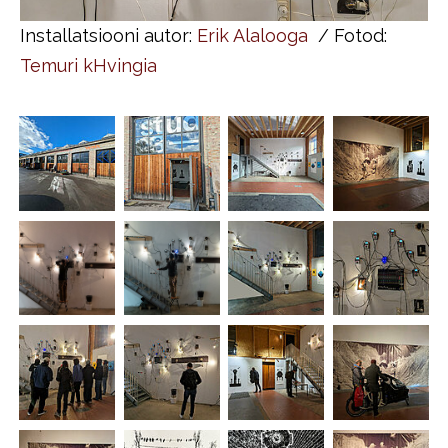
Installatsiooni autor:
Erik Alalooga
/ Fotod:
Temuri kHvingia