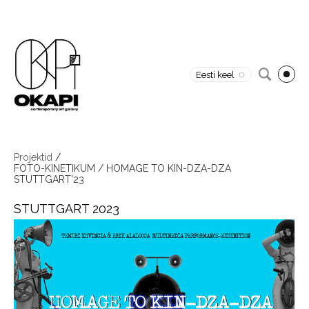
Eesti keel
Projektid
/
FOTO-KINETIKUM / HOMAGE TO KIN-DZA-DZA
STUTTGART'23
STUTTGART 2023