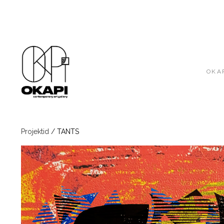
OKAP
Projektid
/
TANTS