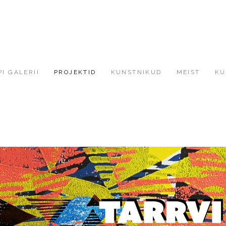
I GALERII
PROJEKTID
KUNSTNIKUD
MEIST
KU