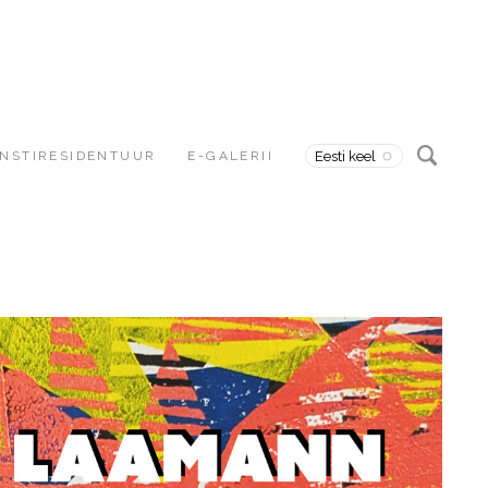
NSTIRESIDENTUUR
E-GALERII
Eesti keel