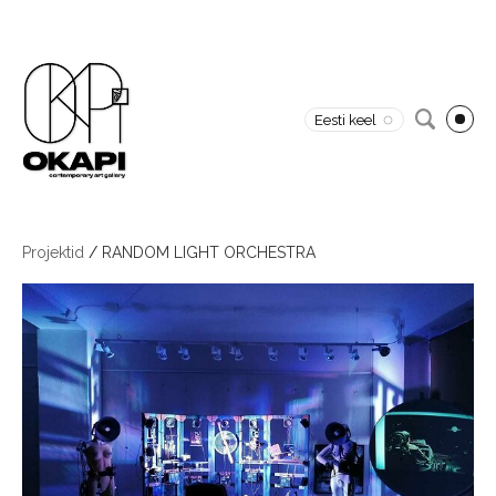
Eesti keel
Projektid
/
RANDOM LIGHT ORCHESTRA