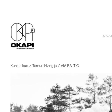
OKAP
Kunstnikud
/
Temuri Hvingija
/
VIA BALTIC