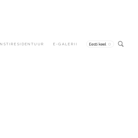
NSTIRESIDENTUUR
E-GALERII
Eesti keel