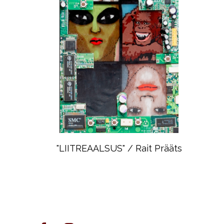
"LIITREAALSUS" / Rait Prääts