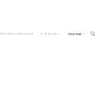
NSTIRESIDENTUUR
E-GALERII
Eesti keel