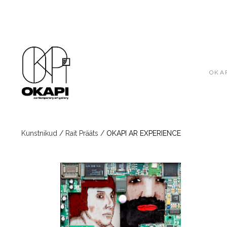
OKAP
Kunstnikud
/
Rait Prääts
/
OKAPI AR EXPERIENCE