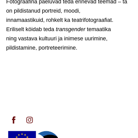
Fotograafina paeluvad teda erinevad teemad – ta
on pildistanud portreid, moodi,
innamaastikuid, rohkelt ka teatrifotograafiat.
Eriliselt köidab teda
transgender
temaatika
ning vastava kultuuri ja inimese uurimine,
pildistamine, portreteerimine.