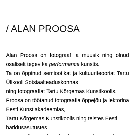
/ ALAN PROOSA
Alan Proosa on fotograaf ja muusik ning olnud
osaliselt tegev ka
performance
kunstis.
Ta on õppinud semiootikat ja kultuuriteooriat Tartu
Ülikooli
Sotsiaalteaduskonnas
ning fotograafiat Tartu Kõrgemas Kunstikoolis.
Proosa on töötanud fotograafia õppejõu ja lektorina
Eesti Kunstiakadeemias,
Tartu Kõrgemas Kunstikoolis ning teistes Eesti
haridusasutustes.