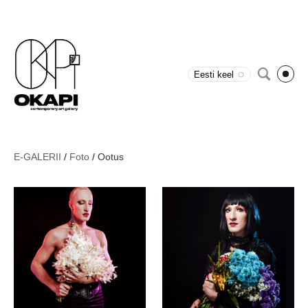
Eesti keel
E-GALERII
/
Foto
/
Ootus