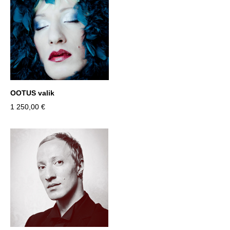
OOTUS valik
1 250,00 €