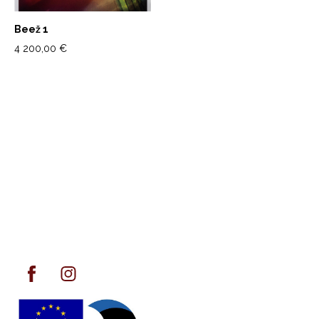
Beež 1
4 200,00 €