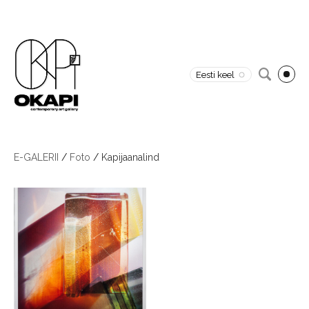
Eesti keel
E-GALERII
/
Foto
/
Kapijaanalind