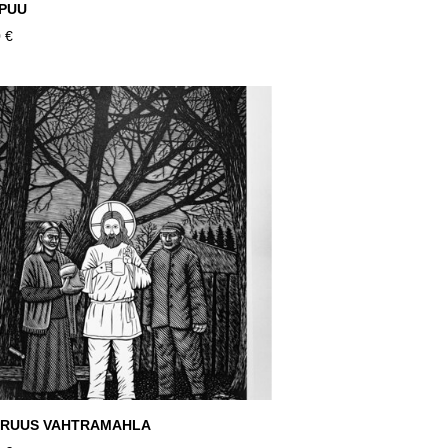
 PUU
 €
KRUUS VAHTRAMAHLA