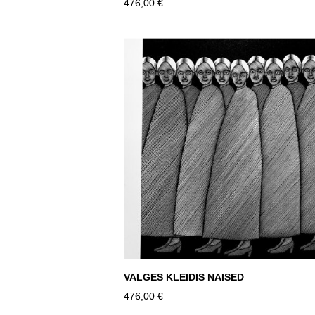
476,00 €
VALGES KLEIDIS NAISED
476,00 €