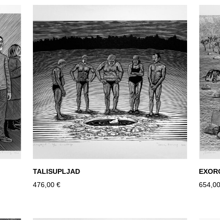
TALISUPLJAD
EXOR
476,00 €
654,00