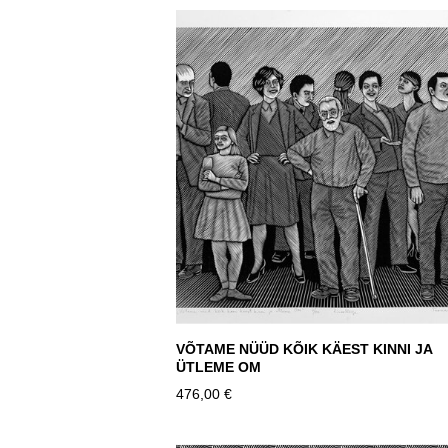
VÕTAME NÜÜD KÕIK KÄEST KINNI JA
ÜTLEME OM
476,00 €