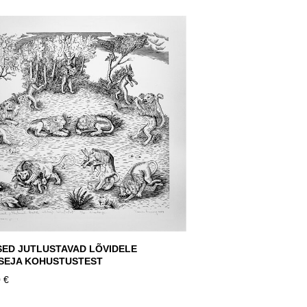
SED JUTLUSTAVAD LÕVIDELE
TSEJA KOHUSTUSTEST
 €