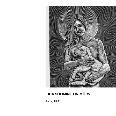
LIHA SÖÖMINE ON MÕRV
476,00 €