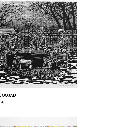
IJOOJAD
 €