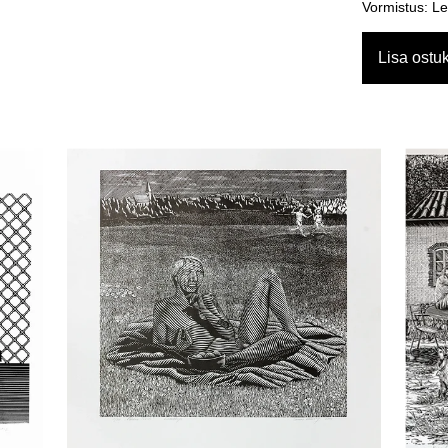
Vormistus: Le
Lisa ostuk