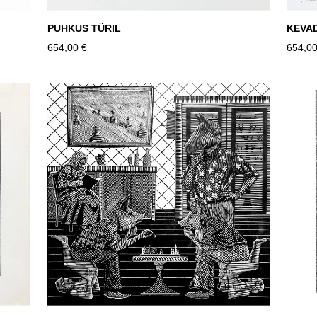
PUHKUS TÜRIL
KEVA
654,00 €
654,00