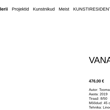
erii
Projektid
Kunstnikud
Meist
KUNSTIRESIDEN
E-GALERII
VAN
476,00 €
Autor: Tooma
Aasta: 2019
Tiraaž: 8/50
Mõõdud: 45 
Tehnika: Lino