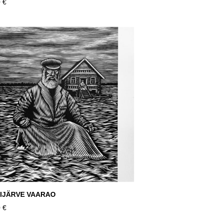
 €
IJÄRVE VAARAO
 €