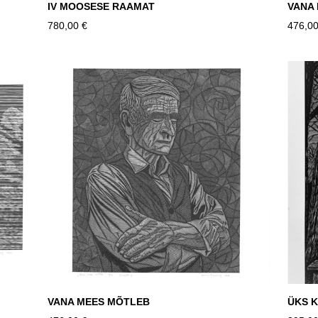
IV MOOSESE RAAMAT
VANA
780,00 €
476,00
VANA MEES MÕTLEB
ÜKS 