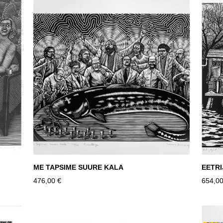
ME TAPSIME SUURE KALA
EETR
476,00 €
654,00