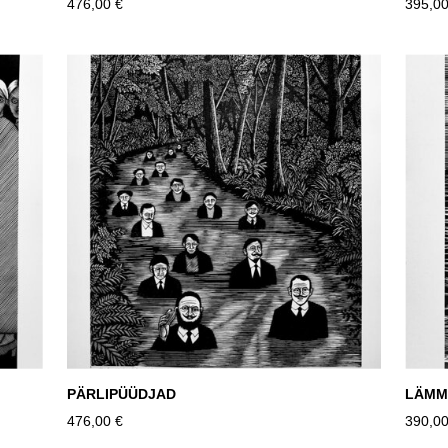
476,00 €
395,00
PÄRLIPÜÜDJAD
LÄMM
476,00 €
390,00