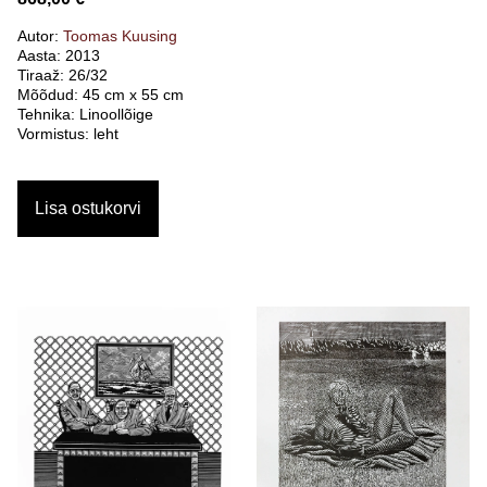
Autor:
Toomas Kuusing
Aasta: 2013
Tiraaž: 26/32
Mõõdud: 45 cm x 55 cm
Tehnika: Linoollõige
Vormistus: leht
Lisa ostukorvi