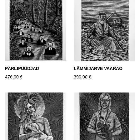
PÄRLIPÜÜDJAD
LÄMMIJÄRVE VAARAO
476,00 €
390,00 €