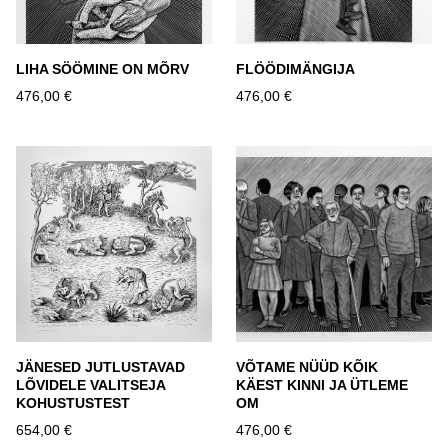
LIHA SÖÖMINE ON MÕRV
FLÖÖDIMÄNGIJA
476,00 €
476,00 €
JÄNESED JUTLUSTAVAD
VÕTAME NÜÜD KÕIK
LÕVIDELE VALITSEJA
KÄEST KINNI JA ÜTLEME
KOHUSTUSTEST
OM
654,00 €
476,00 €