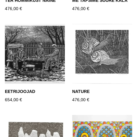
TER HOMMIKUST NAINE
ME TAPSIME SUURE KALA
476,00 €
476,00 €
EETRIJOOJAD
NATURE
654,00 €
476,00 €