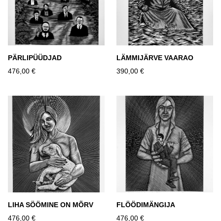
PÄRLIPÜÜDJAD
LÄMMIJÄRVE VAARAO
476,00 €
390,00 €
LIHA SÖÖMINE ON MÕRV
FLÖÖDIMÄNGIJA
476,00 €
476,00 €