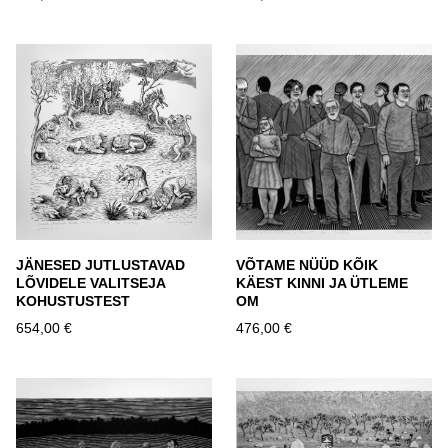
JÄNESED JUTLUSTAVAD
VÕTAME NÜÜD KÕIK
LÕVIDELE VALITSEJA
KÄEST KINNI JA ÜTLEME
KOHUSTUSTEST
OM
654,00 €
476,00 €