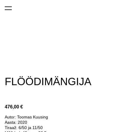
lisati ostukorvi.
Vaata ostukorvi
FLÖÖDIMÄNGIJA
476,00 €
Autor: Toomas Kuusing
Aasta: 2020
Tiraaž: 6/50 ja 11/50