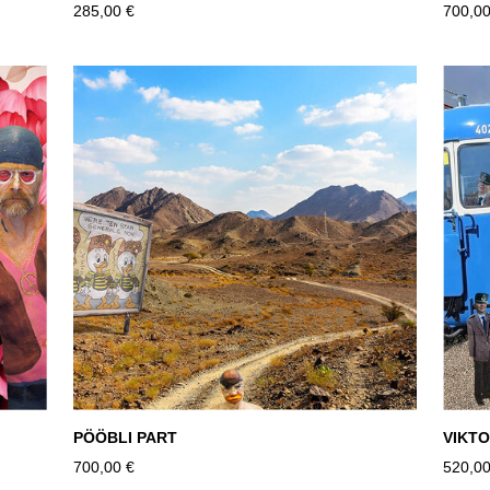
285,00 €
700,00
PÖÖBLI PART
VIKT
700,00 €
520,00