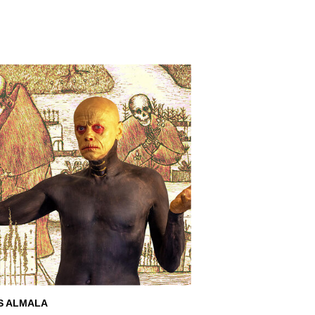
S ALMALA