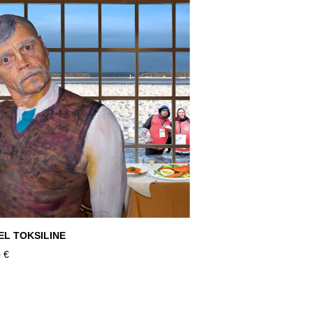
EL TOKSILINE
 €