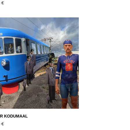
 €
OR KODUMAAL
 €