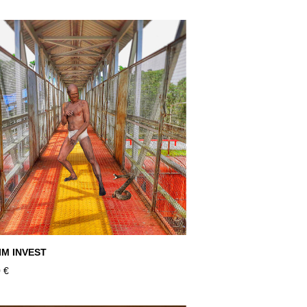
IM INVEST
 €