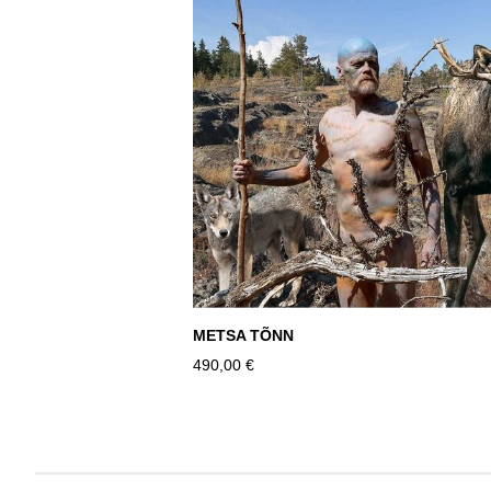
METSA TÕNN
490,00 €