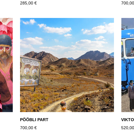
285,00 €
700,00
PÖÖBLI PART
VIKT
700,00 €
520,00