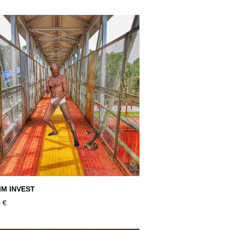
IM INVEST
 €