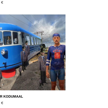
 €
OR KODUMAAL
 €