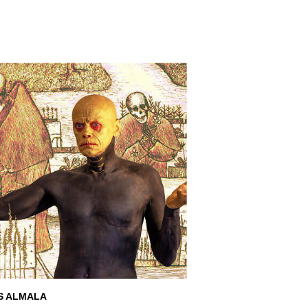
S ALMALA