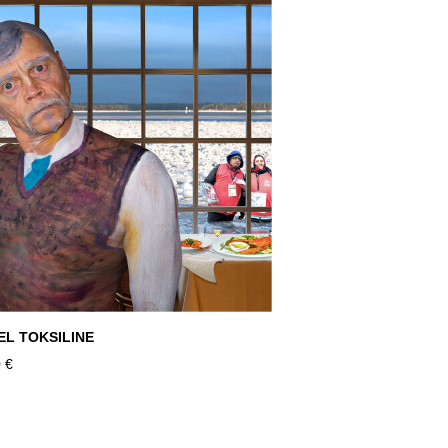
EL TOKSILINE
 €