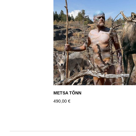
METSA TÕNN
490,00 €