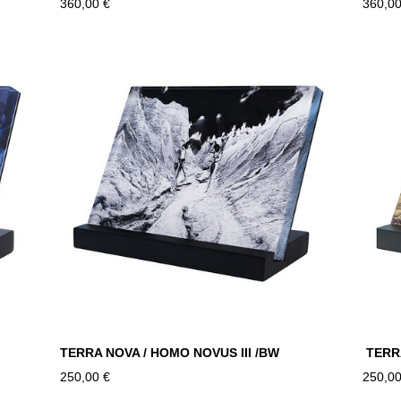
360,00 €
360,00
TERRA NOVA / HOMO NOVUS III /BW
TERRA
250,00 €
250,00