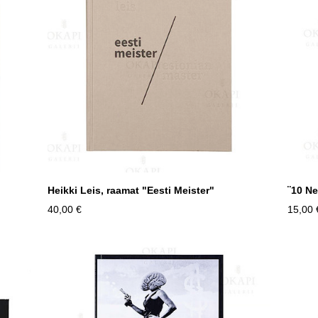
Heikki Leis, raamat "Eesti Meister"
¨10 N
40,00 €
15,00 