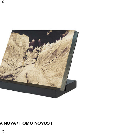
 €
 NOVA / HOMO NOVUS I
 €