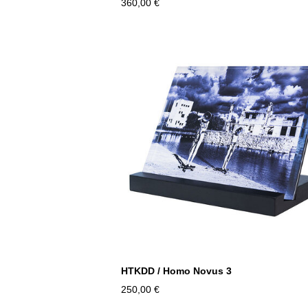
360,00 €
HTKDD / Homo Novus 3
250,00 €