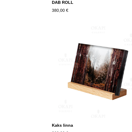
DAB ROLL
380,00 €
Kaks linna