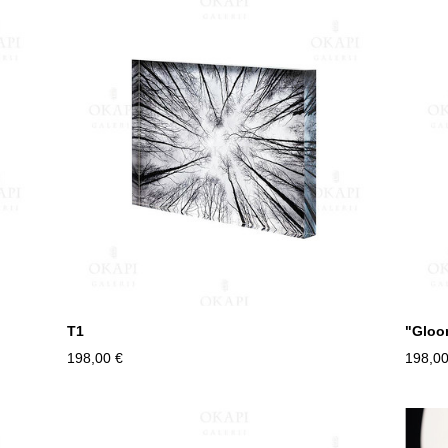
T1
"Gloo
198,00 €
198,00