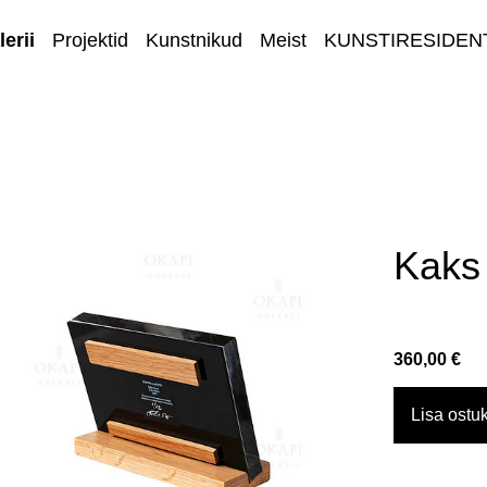
erii
Projektid
Kunstnikud
Meist
KUNSTIRESIDEN
E-GALERII
Kaks 
360,00 €
Lisa ostuk