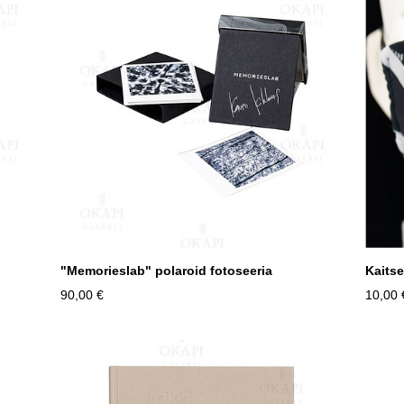
"Memorieslab" polaroid fotoseeria
Kaits
90,00 €
10,00 