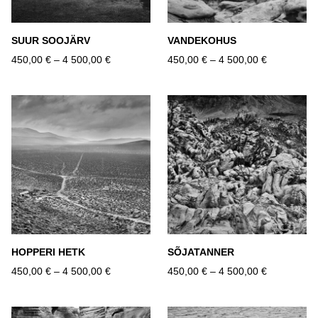
SUUR SOOJÄRV
VANDEKOHUS
450,00 €
–
4 500,00 €
450,00 €
–
4 500,00 €
HOPPERI HETK
SÕJATANNER
450,00 €
–
4 500,00 €
450,00 €
–
4 500,00 €