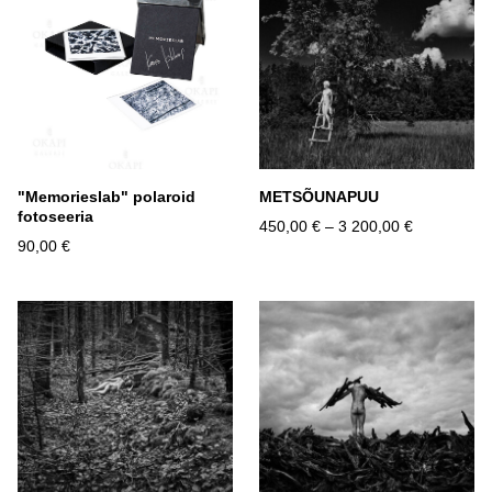
"Memorieslab" polaroid
METSÕUNAPUU
fotoseeria
450,00 €
–
3 200,00 €
90,00 €