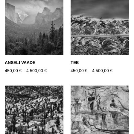
ANSELI VAADE
TEE
450,00 €
–
4 500,00 €
450,00 €
–
4 500,00 €