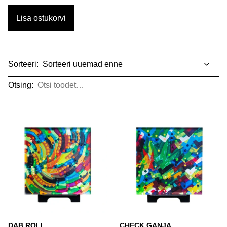
Lisa ostukorvi
Sorteeri:
Otsing:
DAB ROLL
CHECK GANJA